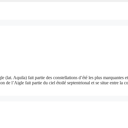
e (lat. Aquila) fait partie des constellations d’été les plus marquantes e
n de l’Aigle fait partie du ciel étoilé septentrional et se situe entre l