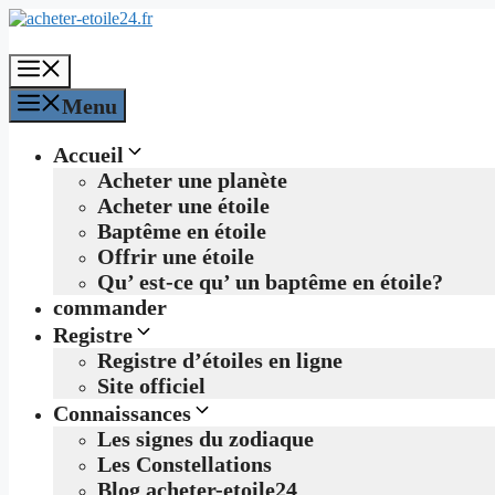
Aller
au
contenu
Menu
Menu
Accueil
Acheter une planète
Acheter une étoile
Baptême en étoile
Offrir une étoile
Qu’ est-ce qu’ un baptême en étoile?
commander
Registre
Registre d’étoiles en ligne
Site officiel
Connaissances
Les signes du zodiaque
Les Constellations
Blog acheter-etoile24