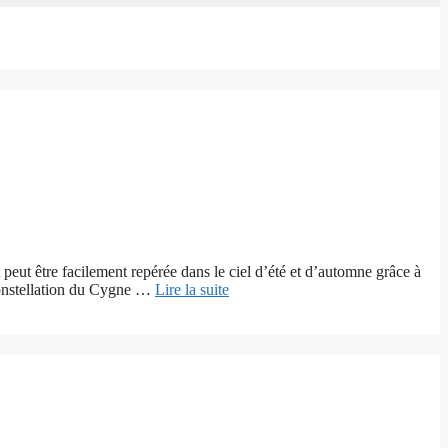
t peut être facilement repérée dans le ciel d’été et d’automne grâce à
a constellation du Cygne …
Lire la suite