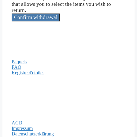
that allows you to select the items you wish to
return.
Confirm withdrawal
Informations
Paquets
FAQ
Registre d'étoiles
Modes de paiement
Mentions légales
AGB
Impressum
Datenschutzerklärung