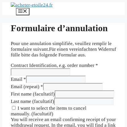
Aller
au
Menu
contenu
Formulaire d’annulation
Pour une annulation simplifiée, veuillez remplir le
formulaire suivant.Für einen vereinfachten Widerruf
fülle bitte das folgende Formular aus.
Contract Identification, e.g. order number
*
Email
*
Email (repeat)
*
First name
(facultatif)
Last name
(facultatif)
I want to select the items to cancel
manually.
(facultatif)
You will receive an email confirming receipt of your
withdrawal request. In the email, you will find a link