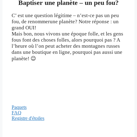
Baptiser une planète – un peu fou?
C’ est une question légitime – n’est-ce pas un peu
fou, de renommerune planète? Notre réponse : un
grand OUI!
Mais bon, nous vivons une époque folle, et les gens
fous font des choses folles, alors pourquoi pas ? A
l’heure où l’on peut acheter des montagnes russes
dans une boutique en ligne, pourquoi pas aussi une
planète! 😉
Informations
Paquets
FAQ
Registre d'étoiles
Modes de paiement