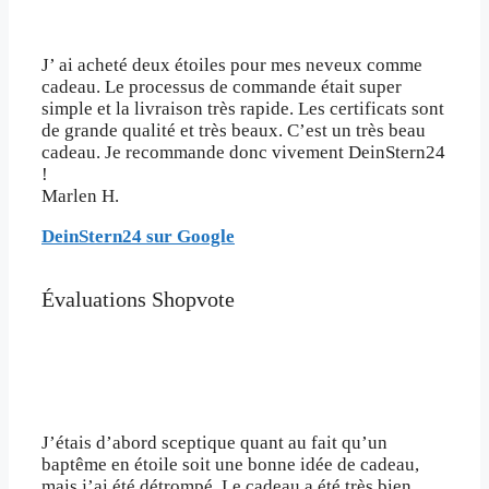
J’ ai acheté deux étoiles pour mes neveux comme
cadeau. Le processus de commande était super
simple et la livraison très rapide. Les certificats sont
de grande qualité et très beaux. C’est un très beau
cadeau. Je recommande donc vivement DeinStern24
!
Marlen H.
DeinStern24 sur Google
Évaluations Shopvote
J’étais d’abord sceptique quant au fait qu’un
baptême en étoile soit une bonne idée de cadeau,
mais j’ai été détrompé. Le cadeau a été très bien