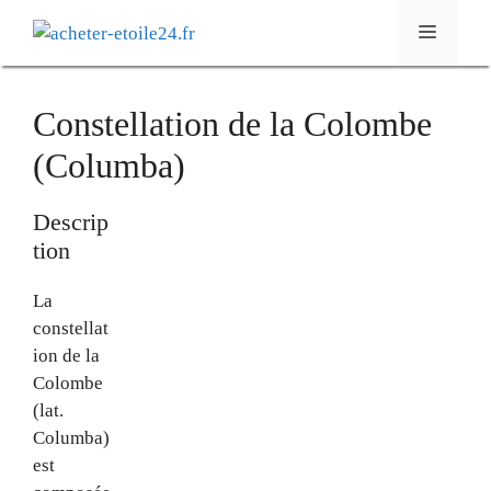
Aller
Menu
au
contenu
Constellation de la Colombe
(Columba)
Descrip
tion
La
constellat
ion de la
Colombe
(lat.
Columba)
est