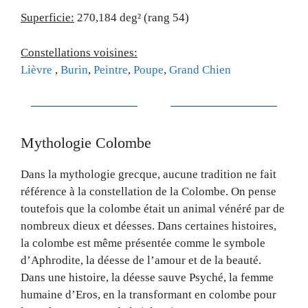
Superficie:
270,184 deg² (rang 54)
Constellations voisines:
Lièvre
,
Burin
,
Peintre
,
Poupe
,
Grand Chien
Mythologie Colombe
Dans la mythologie grecque, aucune tradition ne fait
référence à la constellation de la Colombe. On pense
toutefois que la colombe était un animal vénéré par de
nombreux dieux et déesses. Dans certaines histoires,
la colombe est même présentée comme le symbole
d’Aphrodite, la déesse de l’amour et de la beauté.
Dans une histoire, la déesse sauve Psyché, la femme
humaine d’Eros, en la transformant en colombe pour